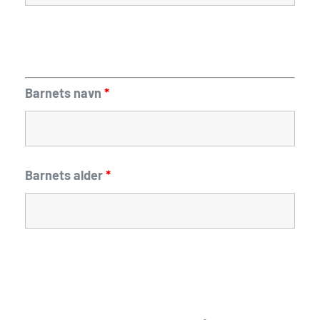
Barnets navn
*
Barnets alder
*