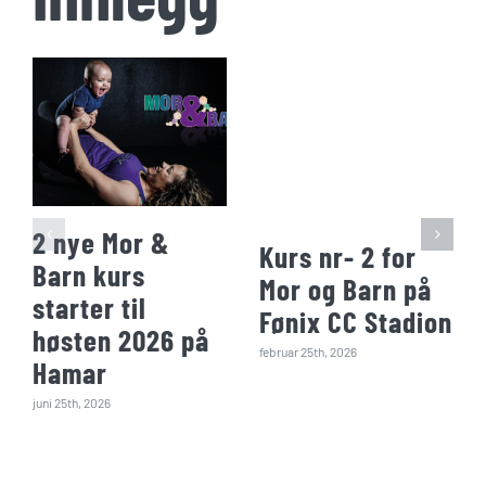
2 nye Mor &
Kurs nr- 2 for
Barn kurs
Mor og Barn på
starter til
Fønix CC Stadion
høsten 2026 på
februar 25th, 2026
Hamar
juni 25th, 2026