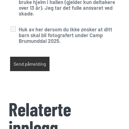
bruke hjelm i hallen (gjelder kun deltakere
over 13 år). Jeg tar det fulle ansvaret ved
skade.
Huk av her dersom du ikke ønsker at ditt
barn skal bli fotografert under Camp
Brumunddal 2025.
Relaterte
innlegg