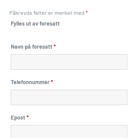
Påkrevde felter er merket med
*
Fylles ut av foresatt
Navn på foresatt
*
Telefonnummer
*
Epost
*