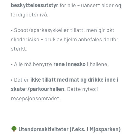
beskyttelsesutstyr
for alle – uansett alder og
ferdighetsnivå.
•
Scoot/sparkesykkel er tillatt, men gir økt
skaderisiko – bruk av hjelm anbefales derfor
sterkt.
•
Alle må benytte
rene innesko
i hallene.
•
Det er
ikke tillatt med mat og drikke inne i
skate-/parkourhallen
. Dette nytes i
resepsjonsområdet.
Utendørsaktiviteter (f.eks. i Mjøsparken)