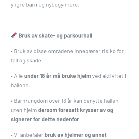
yngre barn og nybegynnere.
Bruk av skate- og parkourhall
•
Bruk av disse områdene innebærer risiko for
fall og skade.
•
Alle
under 18 år må bruke hjelm
ved aktivitet i
hallene.
•
Barn/ungdom over 13 år kan benytte hallen
uten hjelm
dersom foresatt krysser av og
signerer for dette nedenfor
.
•
Vi anbefaler
bruk av hjelmer og annet