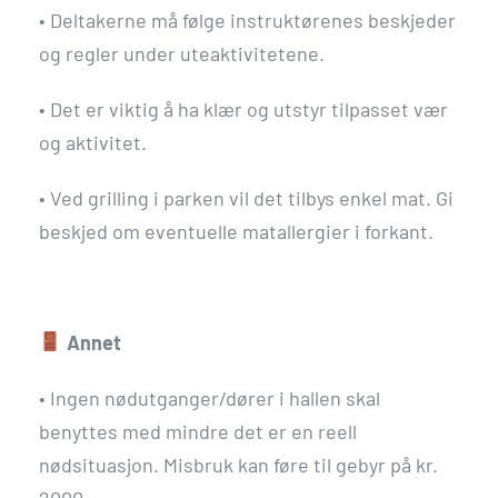
•
Deltakerne må følge instruktørenes beskjeder
og regler under uteaktivitetene.
•
Det er viktig å ha klær og utstyr tilpasset vær
og aktivitet.
•
Ved grilling i parken vil det tilbys enkel mat. Gi
beskjed om eventuelle matallergier i forkant.
Annet
•
Ingen nødutganger/dører i hallen skal
benyttes med mindre det er en reell
nødsituasjon. Misbruk kan føre til gebyr på kr.
2000,-.