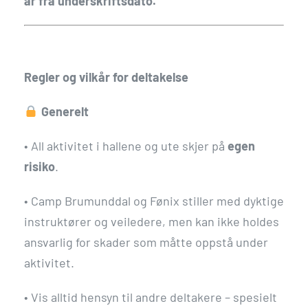
år fra underskriftsdato.
Regler og vilkår for deltakelse
Generelt
•
All aktivitet i hallene og ute skjer på
egen
risiko
.
•
Camp Brumunddal og Fønix stiller med dyktige
instruktører og veiledere, men kan ikke holdes
ansvarlig for skader som måtte oppstå under
aktivitet.
•
Vis alltid hensyn til andre deltakere – spesielt