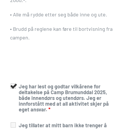
•
Alle må rydde etter seg både inne og ute.
•
Brudd på reglene kan føre til bortvisning fra
campen.
Jeg har lest og godtar vilkårene for
deltakelse på Camp Brumunddal 2025,
både innendørs og utendørs. Jeg er
innforstått med at all aktivitet skjer på
eget ansvar.
*
Jeg tillater at mitt barn ikke trenger å