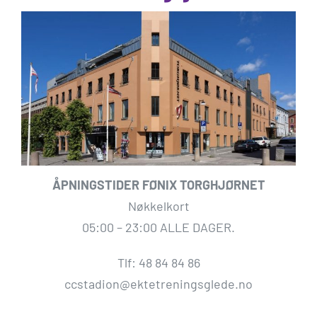
ÅPNINGSTIDER FØNIX TORGHJØRNET
Nøkkelkort
05:00 – 23:00 ALLE DAGER.
Tlf: 48 84 84 86
ccstadion@ektetreningsglede.no