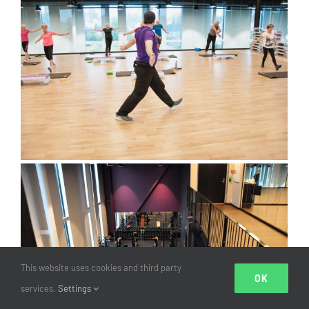
This website uses cookies and third party
OK
services.
Settings