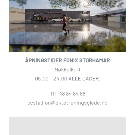
ÅPNINGSTIDER FØNIX STORHAMAR
Nøkkelkort
05:00 – 24:00 ALLE DAGER.
Tlf: 48 84 84 86
ccstadion@ektetreningsglede.no