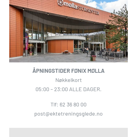
ÅPNINGSTIDER FØNIX MØLLA
Nøkkelkort
05:00 – 23:00 ALLE DAGER.
Tlf: 62 36 80 00
post@ektetreningsglede.no