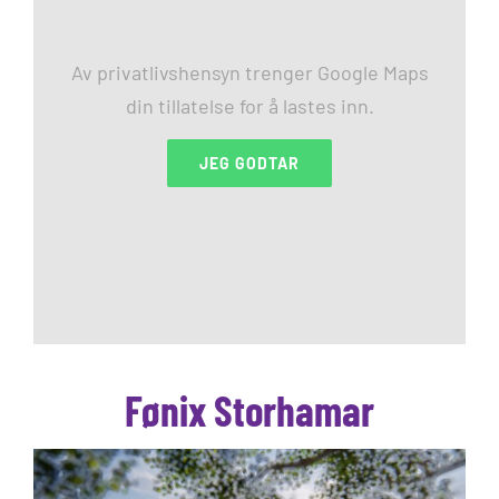
Av privatlivshensyn trenger Google Maps
din tillatelse for å lastes inn.
JEG GODTAR
Fønix Storhamar