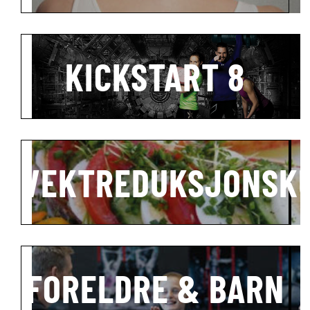
KICKSTART 8
VEKTREDUKSJONSK
FORELDRE & BARN