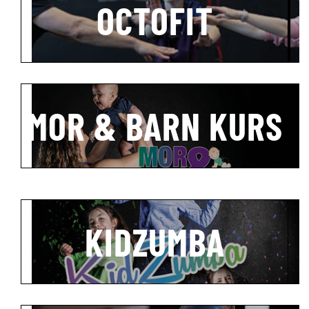
OCTOFIT
MOR & BARN KURS
KIDZUMBA