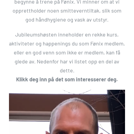
begynne å trene på Fønix. Vi minner om at vi
opprettholder noen smitteverntiltak, slik som
god håndhygiene og vask av utstyr.
Jubileumshøsten inneholder en rekke kurs,
aktiviteter og happenings du som Fønix medlem,
eller en god venn som ikke er medlem, kan få
glede av. Nedenfor har vi listet opp en del av
dette.
Klikk deg inn på det som interesserer deg.