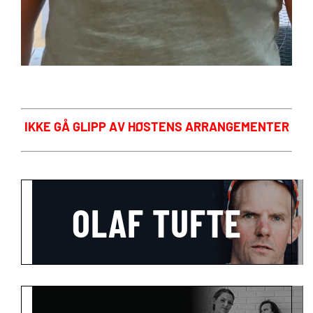
IKKE GÅ GLIPP AV HØSTENS ARRANGEMENTER
OLAF TUFTE