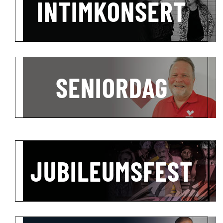
INTIMKONSERT
SENIORDAG
JUBILEUMSFEST