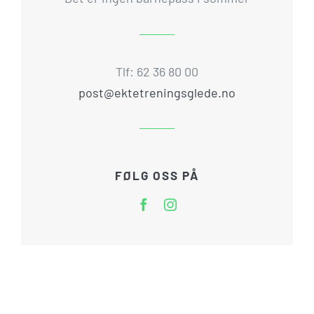
Tlf: 62 36 80 00
post@ektetreningsglede.no
FØLG OSS PÅ