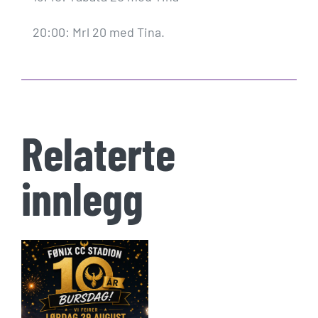
20:00: Mrl 20 med Tina.
Relaterte
innlegg