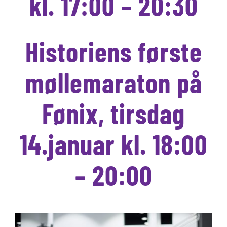
kl. 17:00 – 20:30
Historiens første
møllemaraton på
Fønix, tirsdag
14.januar kl. 18:00
– 20:00