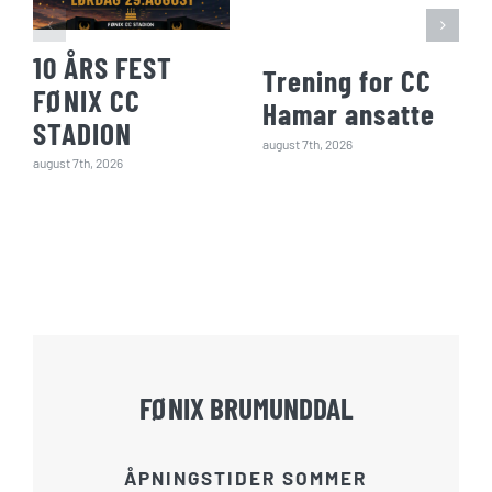
10 ÅRS FEST
Trening for CC
FØNIX CC
Hamar ansatte
STADION
august 7th, 2026
august 7th, 2026
FØNIX BRUMUNDDAL
ÅPNINGSTIDER SOMMER