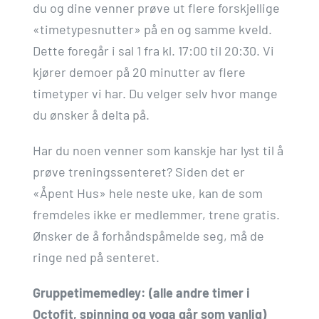
du og dine venner prøve ut flere forskjellige
«timetypesnutter» på en og samme kveld.
Dette foregår i sal 1 fra kl. 17:00 til 20:30. Vi
kjører demoer på 20 minutter av flere
timetyper vi har. Du velger selv hvor mange
du ønsker å delta på.
Har du noen venner som kanskje har lyst til å
prøve treningssenteret? Siden det er
«Åpent Hus» hele neste uke, kan de som
fremdeles ikke er medlemmer, trene gratis.
Ønsker de å forhåndspåmelde seg, må de
ringe ned på senteret.
Gruppetimemedley: (alle andre timer i
Octofit, spinning og yoga går som vanlig)