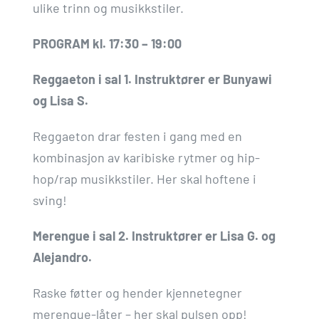
ulike trinn og musikkstiler.
PROGRAM kl. 17:30 – 19:00
Reggaeton i sal 1. Instruktører er Bunyawi
og Lisa S.
Reggaeton drar festen i gang med en
kombinasjon av karibiske rytmer og hip-
hop/rap musikkstiler. Her skal hoftene i
sving!
Merengue i sal 2. Instruktører er Lisa G. og
Alejandro.
Raske føtter og hender kjennetegner
merengue-låter – her skal pulsen opp!