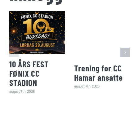
10 ÅRS FEST
Trening for CC
FØNIX CC
Hamar ansatte
STADION
august 7th, 2026
august 7th, 2026