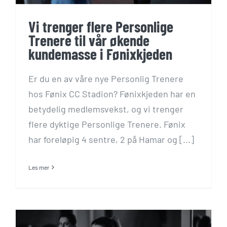
Vi trenger flere Personlige
Trenere til vår økende
kundemasse i Fønixkjeden
Er du en av våre nye Personlig Trenere
hos Fønix CC Stadion? Fønixkjeden har en
betydelig medlemsvekst, og vi trenger
flere dyktige Personlige Trenere. Fønix
har foreløpig 4 sentre, 2 på Hamar og [...]
Les mer