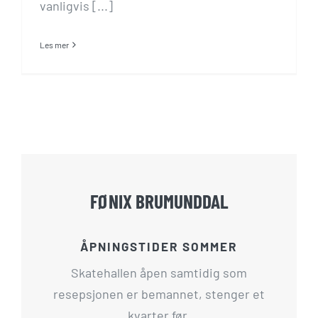
vanligvis [...]
Les mer
FØNIX BRUMUNDDAL
ÅPNINGSTIDER SOMMER
Skatehallen åpen samtidig som
resepsjonen er bemannet, stenger et
kvarter før.