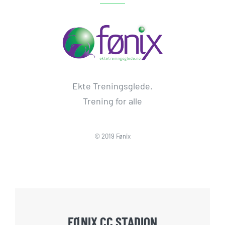
Ekte Treningsglede.
Trening for alle
© 2019 Fønix
FØNIX CC STADION