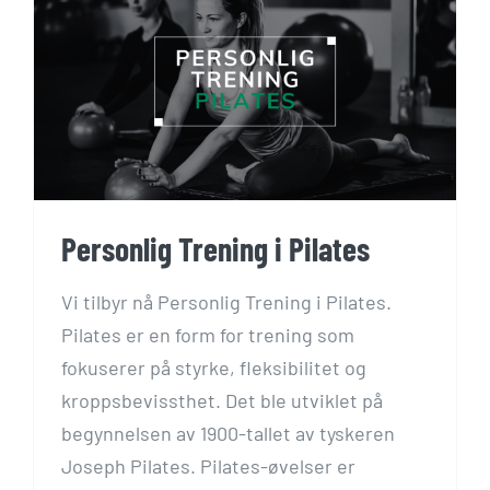
Personlig Trening i Pilates
Vi tilbyr nå Personlig Trening i Pilates.
Pilates er en form for trening som
fokuserer på styrke, fleksibilitet og
kroppsbevissthet. Det ble utviklet på
begynnelsen av 1900-tallet av tyskeren
Joseph Pilates. Pilates-øvelser er