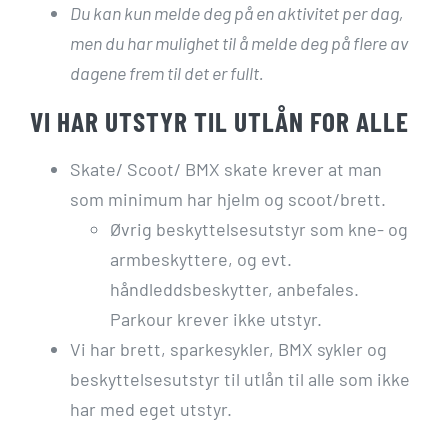
Du kan kun melde deg på en aktivitet per dag,
men du har mulighet til å melde deg på flere av
dagene frem til det er fullt.
VI HAR UTSTYR TIL UTLÅN FOR ALLE
Skate/ Scoot/ BMX skate krever at man
som minimum har hjelm og scoot/brett.
Øvrig beskyttelsesutstyr som kne- og
armbeskyttere, og evt.
håndleddsbeskytter, anbefales.
Parkour krever ikke utstyr.
Vi har brett, sparkesykler, BMX sykler og
beskyttelsesutstyr til utlån til alle som ikke
har med eget utstyr.