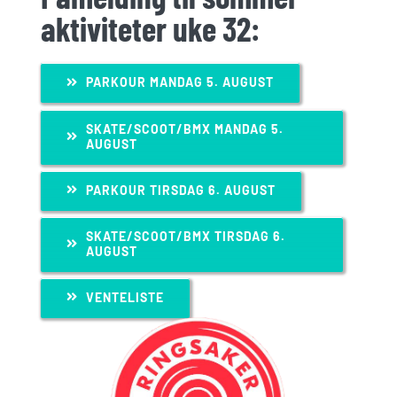
aktiviteter uke 32:
PARKOUR MANDAG 5. AUGUST
SKATE/SCOOT/BMX MANDAG 5.
AUGUST
PARKOUR TIRSDAG 6. AUGUST
SKATE/SCOOT/BMX TIRSDAG 6.
AUGUST
VENTELISTE