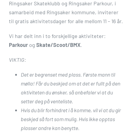
Ringsaker Skateklubb og Ringsaker Parkour, i
samarbeid med Ringsaker kommune, inviterer
til gratis aktivitetsdager for alle mellom 11 – 16 år.
Vi har delt inn i to forskjellige aktiviteter:
Parkour
og
Skate/Scoot/BMX
.
VIKTIG:
Det er begrenset med plass. Første mann til
mølla! Får du beskjed om at det er fullt på den
aktiviteten du ønsker, så anbefaler vi at du
setter deg på venteliste.
Hvis du blir forhindret i å komme, vil vi at du gir
beskjed så fort som mulig. Hvis ikke opptas
plasser andre kan benytte.