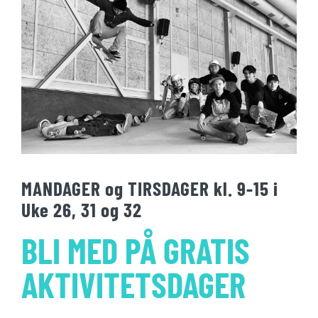
MANDAGER og TIRSDAGER kl. 9-15 i
Uke 26, 31 og 32
BLI MED PÅ GRATIS
AKTIVITETSDAGER