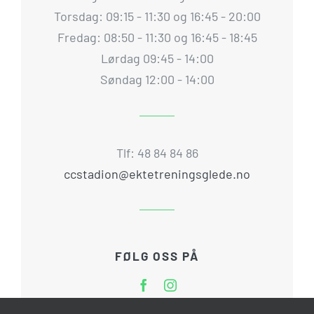
Torsdag: 09:15 - 11:30 og 16:45 - 20:00
Fredag: 08:50 - 11:30 og 16:45 - 18:45
Lørdag 09:45 - 14:00
Søndag 12:00 - 14:00
Tlf: 48 84 84 86
ccstadion@ektetreningsglede.no
FØLG OSS PÅ