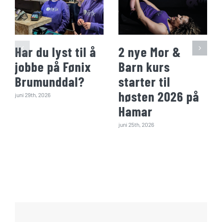
Har du lyst til å
2 nye Mor &
jobbe på Fønix
Barn kurs
Brumunddal?
starter til
høsten 2026 på
juni 29th, 2026
Hamar
juni 25th, 2026