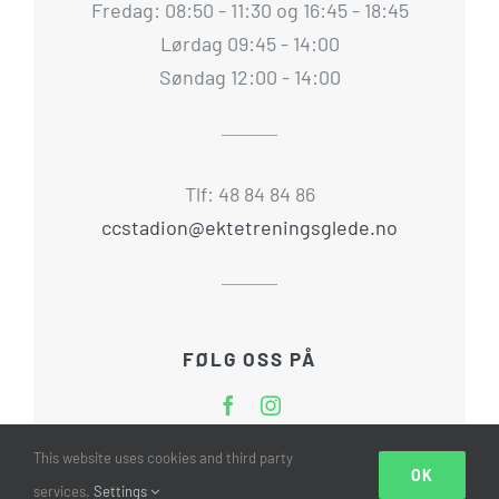
Fredag: 08:50 - 11:30 og 16:45 - 18:45
Lørdag 09:45 - 14:00
Søndag 12:00 - 14:00
Tlf: 48 84 84 86
ccstadion@ektetreningsglede.no
FØLG OSS PÅ
This website uses cookies and third party
OK
services.
Settings