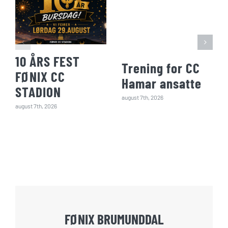
10 ÅRS FEST
Trening for CC
FØNIX CC
Hamar ansatte
STADION
august 7th, 2026
august 7th, 2026
FØNIX BRUMUNDDAL