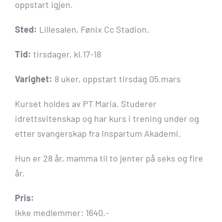
oppstart igjen.
Sted:
Lillesalen, Fønix Cc Stadion.
Tid:
tirsdager, kl.17-18
Varighet:
8 uker, oppstart tirsdag 05.mars
Kurset holdes av PT Maria. Studerer
idrettsvitenskap og har kurs i trening under og
etter svangerskap fra Inspartum Akademi.
Hun er 28 år, mamma til to jenter på seks og fire
år.
Pris:
Ikke medlemmer: 1640,-