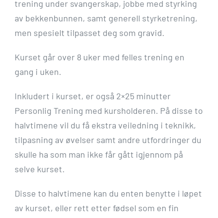
trening under svangerskap, jobbe med styrking
av bekkenbunnen, samt generell styrketrening,
men spesielt tilpasset deg som gravid.
Kurset går over 8 uker med felles trening en
gang i uken.
Inkludert i kurset, er også 2×25 minutter
Personlig Trening med kursholderen. På disse to
halvtimene vil du få ekstra veiledning i teknikk,
tilpasning av øvelser samt andre utfordringer du
skulle ha som man ikke får gått igjennom på
selve kurset.
Disse to halvtimene kan du enten benytte i løpet
av kurset, eller rett etter fødsel som en fin