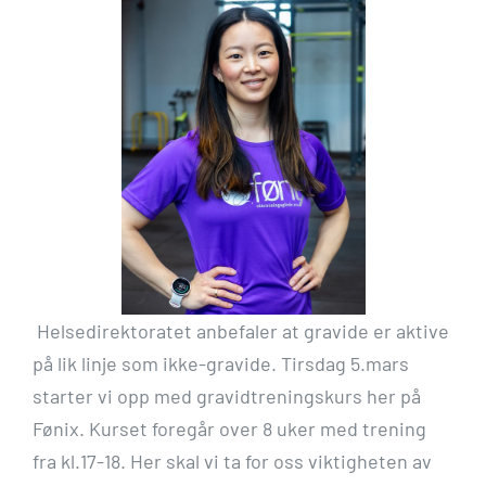
Helsedirektoratet anbefaler at gravide er aktive
på lik linje som ikke-gravide. Tirsdag 5.mars
starter vi opp med gravidtreningskurs her på
Fønix. Kurset foregår over 8 uker med trening
fra kl.17-18. Her skal vi ta for oss viktigheten av