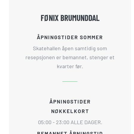
FØNIX BRUMUNDDAL
ÅPNINGSTIDER SOMMER
Skatehallen åpen samtidig som
resepsjonen er bemannet, stenger et
kvarter før.
ÅPNINGSTIDER
NØKKELKORT
05:00 - 23:00 ALLE DAGER.
BEMANNET ÅPNINGSTID