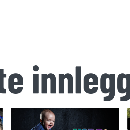
te innleg