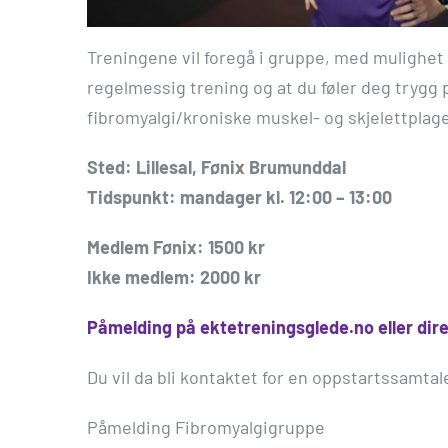
Treningene vil foregå i gruppe, med mulighet 
regelmessig trening og at du føler deg trygg p
fibromyalgi/kroniske muskel- og skjelettplage
Sted: Lillesal, Fønix Brumunddal
Tidspunkt: mandager kl. 12:00 – 13:00
Medlem Fønix: 1500 kr
Ikke medlem: 2000 kr
Påmelding på ektetreningsglede.no eller dir
Du vil da bli kontaktet for en oppstartssamtal
Påmelding Fibromyalgigruppe