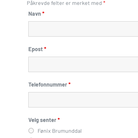
Påkrevde felter er merket med
*
Navn
*
Epost
*
Telefonnummer
*
Velg senter
*
Fønix Brumunddal