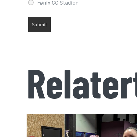
Fønix CC Stadion
Relater