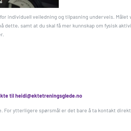
for individuell veiledning og tilpasning underveis. Måle
å dette, samt at du skal få mer kunnskap om fysisk aktivit
r.
ekte til heidi@ektetreningsglede.no
e. For ytterligere spørsmål er det bare å ta kontakt dire