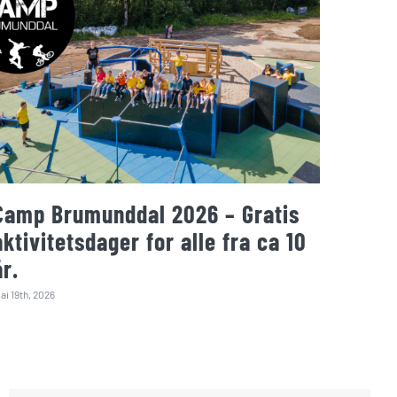
Camp Brumunddal 2026 – Gratis
aktivitetsdager for alle fra ca 10
år.
ai 19th, 2026