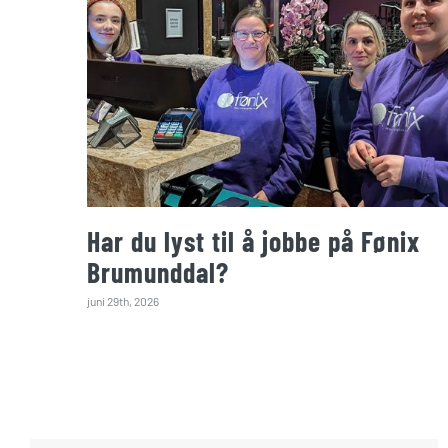
Har du lyst til å jobbe på Fønix
Brumunddal?
juni 29th, 2026