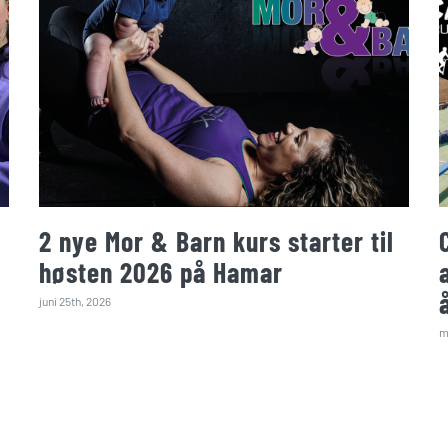
2 nye Mor & Barn kurs starter til
høsten 2026 på Hamar
juni 25th, 2026
m