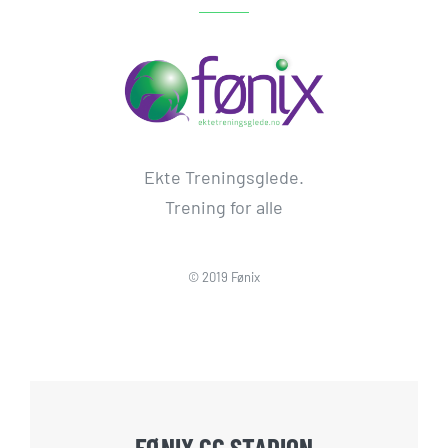
Ekte Treningsglede.
Trening for alle
© 2019 Fønix
FØNIX CC STADION