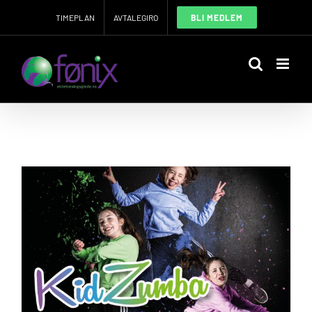
Skip
TIMEPLAN
AVTALEGIRO
BLI MEDLEM
to
content