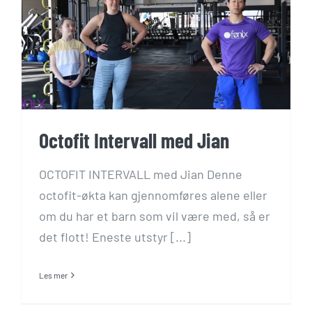
Octofit Intervall med Jian
OCTOFIT INTERVALL med Jian Denne
octofit-økta kan gjennomføres alene eller
om du har et barn som vil være med, så er
det flott! Eneste utstyr [...]
Les mer