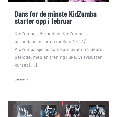
Dans for de minste KidZumba
starter opp i februar
KidZumba - Barnedans KidZumba -
barnedans er for de mellom 4 - 12 år.
KidZumba kjøres som kurs over en 8 ukers
periode, med én trening i uka. Vi avslutter
kurset [...]
Les mer