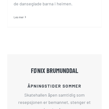
de danseglade barna i heimen.
Les mer
FØNIX BRUMUNDDAL
ÅPNINGSTIDER SOMMER
Skatehallen åpen samtidig som
resepsjonen er bemannet, stenger et