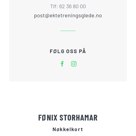
Tlf: 62 36 80 00
post@ektetreningsglede.no
FØLG OSS PÅ
FØNIX STORHAMAR
Nøkkelkort