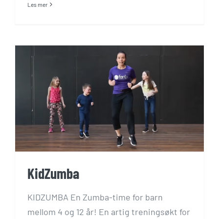
Les mer
KidZumba
KIDZUMBA En Zumba-time for barn
mellom 4 og 12 år! En artig treningsøkt for