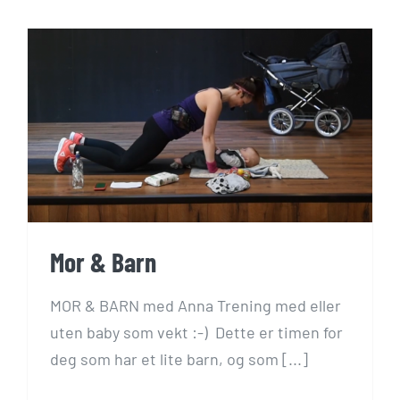
Mor & Barn
MOR & BARN med Anna Trening med eller
uten baby som vekt :-) Dette er timen for
deg som har et lite barn, og som [...]