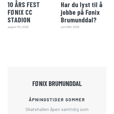
10 ÅRS FEST
Har du lyst til å
FØNIX CC
jobbe på Fønix
STADION
Brumunddal?
august 7th, 2026
juni 29th, 2026
FØNIX BRUMUNDDAL
ÅPNINGSTIDER SOMMER
Skatehallen åpen samtidig som