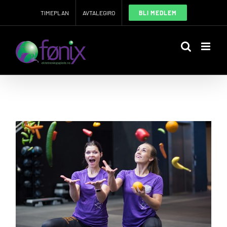
Skip
TIMEPLAN
AVTALEGIRO
BLI MEDLEM
to
content