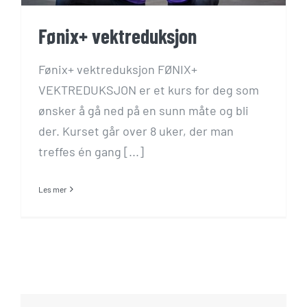
Fønix+ vektreduksjon
Fønix+ vektreduksjon FØNIX+
VEKTREDUKSJON er et kurs for deg som
ønsker å gå ned på en sunn måte og bli
der. Kurset går over 8 uker, der man
treffes én gang [...]
Les mer