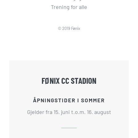
Trening for alle
© 2019 Fønix
FØNIX CC STADION
ÅPNINGSTIDER I SOMMER
Gjelder fra 15. juni t.o.m. 16. august