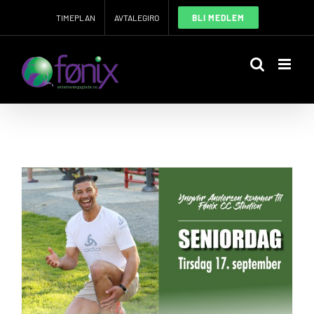
Skip
TIMEPLAN
AVTALEGIRO
BLI MEDLEM
to
content