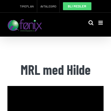
Skip
TIMEPLAN
AVTALEGIRO
BLI MEDLEM
to
content
MRL med Hilde