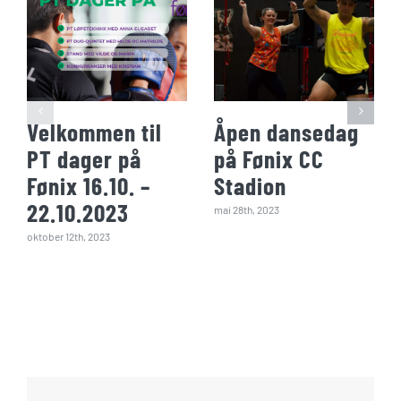
Velkommen til
Åpen dansedag
PT dager på
på Fønix CC
Fønix 16.10. –
Stadion
22.10.2023
mai 28th, 2023
oktober 12th, 2023