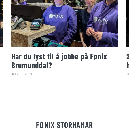
Har du lyst til å jobbe på Fønix
Brumunddal?
juni 29th, 2026
j
FØNIX STORHAMAR