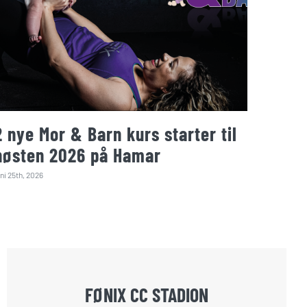
2 nye Mor & Barn kurs starter til
høsten 2026 på Hamar
uni 25th, 2026
FØNIX CC STADION