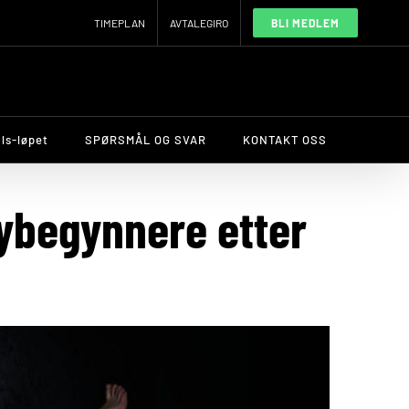
TIMEPLAN
AVTALEGIRO
BLI MEDLEM
ls-løpet
SPØRSMÅL OG SVAR
KONTAKT OSS
ybegynnere etter