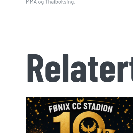
MMA og Thaiboksing.
Relater