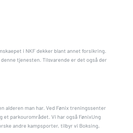
mskaepet i NKF dekker blant annet forsikring.
denne tjenesten. Tilsvarende er det også der
den alderen man har. Ved Fønix treningssenter
 og et parkourområdet. Vi har også FønixUng
rske andre kampsporter, tilbyr vi Boksing,