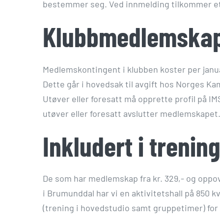
bestemmer seg. Ved innmelding tilkommer et
Klubbmedlemskap
Medlemskontingent i klubben koster per januar
Dette går i hovedsak til avgift hos Norges K
Utøver eller foresatt må opprette profil på
utøver eller foresatt avslutter medlemskapet
Inkludert i trenin
De som har medlemskap fra kr. 329,- og oppov
i Brumunddal har vi en aktivitetshall på 850 
(trening i hovedstudio samt gruppetimer) for