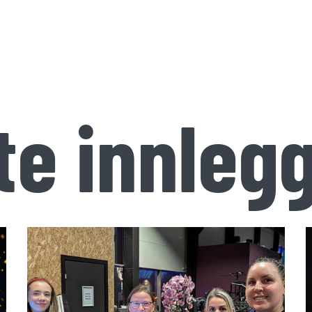
te innleg