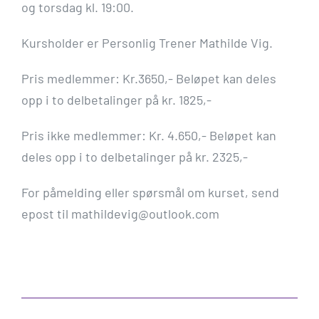
og torsdag kl. 19:00.
Kursholder er Personlig Trener Mathilde Vig.
Pris medlemmer: Kr.3650,- Beløpet kan deles
opp i to delbetalinger på kr. 1825,-
Pris ikke medlemmer: Kr. 4.650,- Beløpet kan
deles opp i to delbetalinger på kr. 2325,-
For påmelding eller spørsmål om kurset, send
epost til mathildevig@outlook.com