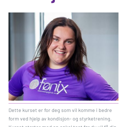
Dette kurset er for deg som vil komme i bedre
form ved hjelp av kondisjon- og styrketrening.