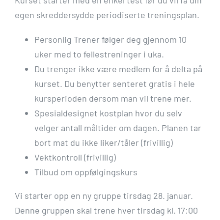
Kurset starter med en enkel test før du vil få din
egen skreddersydde periodiserte treningsplan.
Personlig Trener følger deg gjennom 10
uker med to fellestreninger i uka.
Du trenger ikke være medlem for å delta på
kurset. Du benytter senteret gratis i hele
kursperioden dersom man vil trene mer.
Spesialdesignet kostplan hvor du selv
velger antall måltider om dagen. Planen tar
bort mat du ikke liker/tåler (frivillig)
Vektkontroll (frivillig)
Tilbud om oppfølgingskurs
Vi starter opp en ny gruppe tirsdag 28. januar.
Denne gruppen skal trene hver tirsdag kl. 17:00