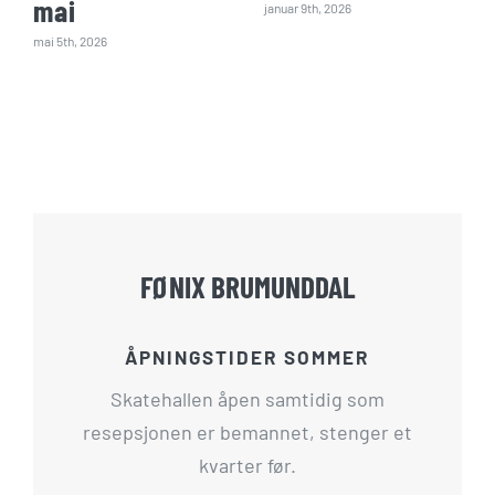
mai
januar 9th, 2026
mai 5th, 2026
FØNIX BRUMUNDDAL
ÅPNINGSTIDER SOMMER
Skatehallen åpen samtidig som
resepsjonen er bemannet, stenger et
kvarter før.