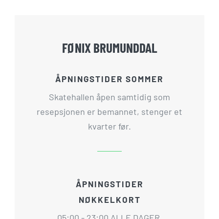
FØNIX BRUMUNDDAL
ÅPNINGSTIDER SOMMER
Skatehallen åpen samtidig som
resepsjonen er bemannet, stenger et
kvarter før.
ÅPNINGSTIDER
NØKKELKORT
05:00 - 23:00 ALLE DAGER.