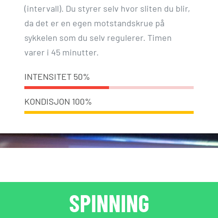
(intervall). Du styrer selv hvor sliten du blir,
da det er en egen motstandskrue på
sykkelen som du selv regulerer. Timen
varer i 45 minutter.
INTENSITET
50%
KONDISJON
100%
SPINNING