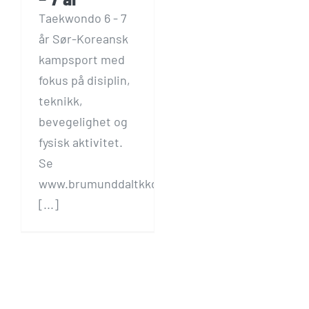
Taekwondo 6 - 7
år Sør-Koreansk
kampsport med
fokus på disiplin,
teknikk,
bevegelighet og
fysisk aktivitet.
Se
www.brumunddaltkkd.no
[...]