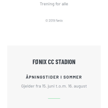
Trening for alle
© 2019 Fønix
FØNIX CC STADION
ÅPNINGSTIDER I SOMMER
Gjelder fra 15. juni t.o.m. 16. august