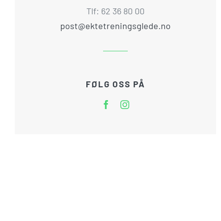
Tlf: 62 36 80 00
post@ektetreningsglede.no
FØLG OSS PÅ