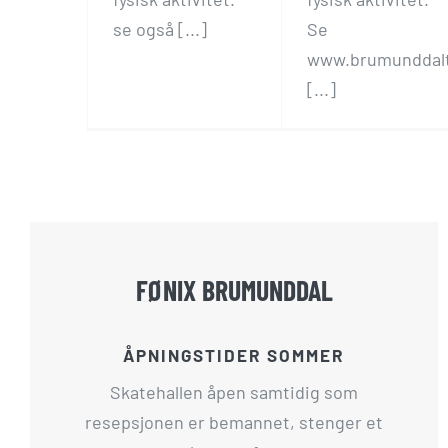
se også [...]
Se
www.brumunddal
[...]
FØNIX BRUMUNDDAL
ÅPNINGSTIDER SOMMER
Skatehallen åpen samtidig som
resepsjonen er bemannet, stenger et