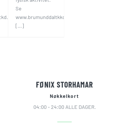
Se
tkd.no
www.brumunddaltkkd.no
[...]
FØNIX STORHAMAR
Nøkkelkort
04:00 - 24:00 ALLE DAGER.