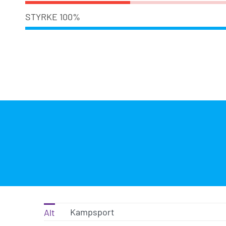
STYRKE
100%
Kampsport
Alt