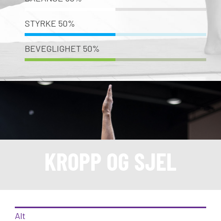
STYRKE
50%
BEVEGLIGHET
50%
KROPP OG SJEL
Alt