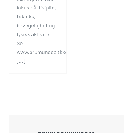
fokus på disiplin,
teknikk,
bevegelighet og
fysisk aktivitet.
Se
www.brumunddaltkkd.no
[...]