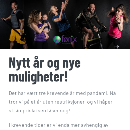
Skip
to
content
Nytt år og nye
muligheter!
Det har vært tre krevende år med pandemi. Nå
tror vi på et år uten restriksjoner, og vi håper
strømpriskrisen løser seg!
I krevende tider er vi enda mer avhengig av