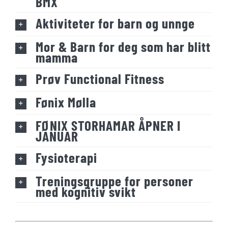
BMX
Aktiviteter for barn og unnge
Mor & Barn for deg som har blitt
mamma
Prøv Functional Fitness
Fønix Mølla
FØNIX STORHAMAR ÅPNER I
JANUAR
Fysioterapi
Treningsgruppe for personer
med kognitiv svikt