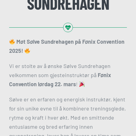
SUNDREHAGEN
Møt Sølve Sundrehagen på Fønix Convention
2025!
Vi er stolte av å ønske Sølve Sundrehagen
velkommen som gjesteinstruktør på
Fønix
Convention lørdag 22. mars
!
Sølve er en erfaren og energisk instruktør, kjent
for sin unike evne til å kombinere treningsglede,
rytme og kraft i hver økt. Med en smittende
entusiasme og bred erfaring innen
gruppetrening, lover han å levere en time som