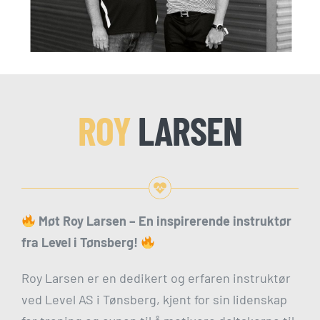
ROY
LARSEN
Møt Roy Larsen – En inspirerende instruktør
fra Level i Tønsberg!
Roy Larsen er en dedikert og erfaren instruktør
ved
Level AS i Tønsberg
, kjent for sin lidenskap