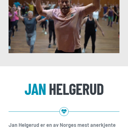
JAN
HELGERUD
Jan Helgerud er en av Norges mest anerkjente