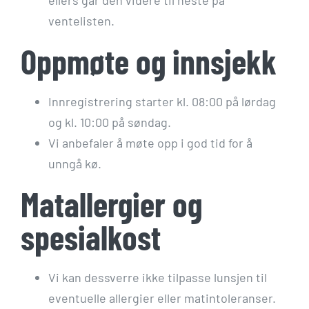
ellers går den videre til neste på
ventelisten.
Oppmøte og innsjekk
Innregistrering starter kl. 08:00 på lørdag
og kl. 10:00 på søndag.
Vi anbefaler å møte opp i god tid for å
unngå kø.
Matallergier og
spesialkost
Vi kan dessverre ikke tilpasse lunsjen til
eventuelle allergier eller matintoleranser.