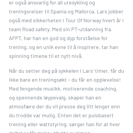
er også ansvarlig for all utesykling og
treningsreiser til Spania og Mallorca. Lars jobber
også med sikkerheten i Tour Of Norway hvert år i
team Road safety. Med sin PT-utdanning fra
AFPT, har han en god og dyp forståelse for
trening, og en unik evne til å inspirere, tar han
spinning timene til et nytt nivå.
Når du setter deg på sykkelen i Lars’ timer, får du
ikke bare en treningsøkt – du får en opplevelse!
Med fengende musikk, motiverende coaching,
og spennende løypevalg, skaper han en
atmosfære der du vil presse deg litt lenger enn
du trodde var mulig. Enten det er pulsbasert
trening eller wattstyring, sørger han for at hver