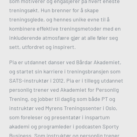
som motiverer og engasjerer på hvert eneste
treningsøkt. Hun brenner for å skape
treningsglede, og hennes unike evne til å
kombinere effektive treningsmetoder med en
inkluderende atmosfære gjør at alle føler seg
sett, utfordret og inspirert.
Pia er utdannet danser ved Bårdar Akademiet,
og startet sin karriere i treningsbransjen som
SATS-instruktør i 2012. Pia er i tillegg utdannet
personlig trener ved Akademiet for Personlig
Trening, og jobber til daglig som både PT og
instruktør ved Myrens Treningssenter i Oslo,
som foreleser og presentatør i inspartum
akademi og programleder i podcasten Sporty
Business. Som instruktør og personlig trener