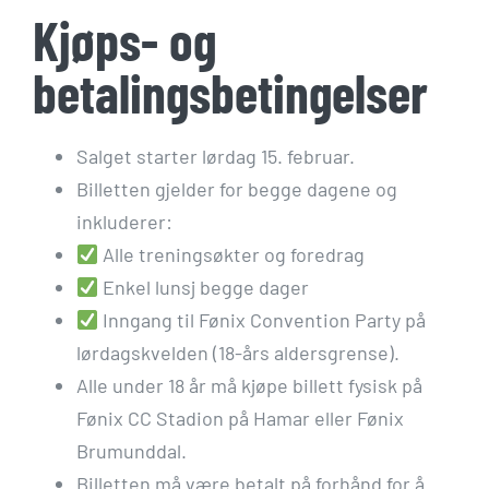
Kjøps- og
betalingsbetingelser
Salget starter lørdag 15. februar.
Billetten gjelder for begge dagene og
inkluderer:
Alle treningsøkter og foredrag
Enkel lunsj begge dager
Inngang til Fønix Convention Party på
lørdagskvelden (18-års aldersgrense).
Alle under 18 år må kjøpe billett fysisk på
Fønix CC Stadion på Hamar eller Fønix
Brumunddal.
Billetten må være betalt på forhånd for å