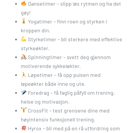
Dansetimer – slipp løs rytmen og ha det
gøy!
Yogatimer – finn roen og styrken i
kroppen din.
Styrketimer – bli sterkere med effektive
styrkeøkter.
Spinningtimer – svett deg gjennom
motiverende sykkeløkter.
Løpetimer – få opp pulsen med
løpeøkter både inne og ute.
Foredrag – få faglig påfyll om trening,
helse og motivasjon.
CrossFit – test grensene dine med
høyintensiv funksjonell trening.
Hyrox – bli med på en rå utfordring som