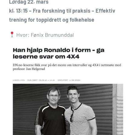
Lørdag 22. mars
kl. 13:15 –
Fra forskning til praksis – Effektiv
trening for toppidrett og folkehelse
Hvor: Fønix Brumunddal