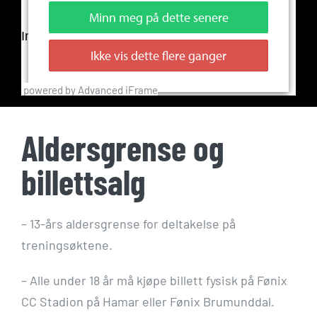
powered by Advanced iFrame
Aldersgrense og
billettsalg
– 13-års aldersgrense for deltakelse på
treningsøktene.
– Alle under 18 år må kjøpe billett fysisk på Fønix
CC Stadion på Hamar eller Fønix Brumunddal.