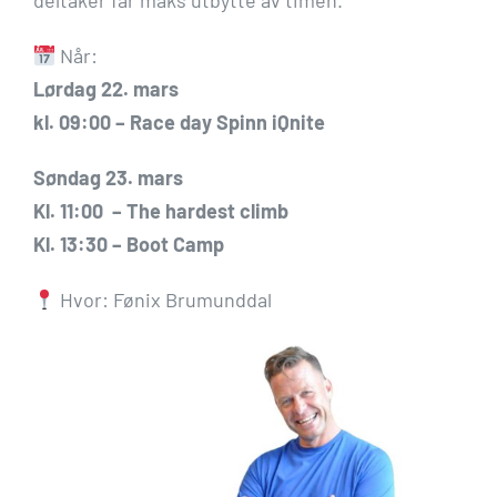
deltaker får maks utbytte av timen.
Når:
Lørdag 22. mars
kl. 09:00 – Race day Spinn iQnite
Søndag 23. mars
Kl. 11:00 – The hardest climb
Kl. 13:30 – Boot Camp
Hvor: Fønix Brumunddal