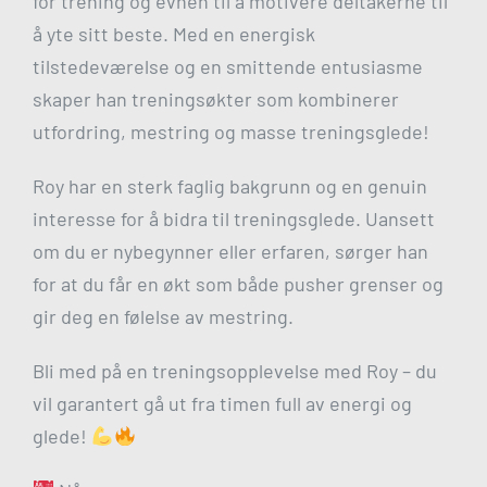
for trening og evnen til å motivere deltakerne til
å yte sitt beste. Med en energisk
tilstedeværelse og en smittende entusiasme
skaper han treningsøkter som kombinerer
utfordring, mestring og masse treningsglede!
Roy har en sterk faglig bakgrunn og en genuin
interesse for å bidra til treningsglede. Uansett
om du er nybegynner eller erfaren, sørger han
for at du får en økt som både pusher grenser og
gir deg en følelse av mestring.
Bli med på en treningsopplevelse med Roy – du
vil garantert gå ut fra timen full av energi og
glede!