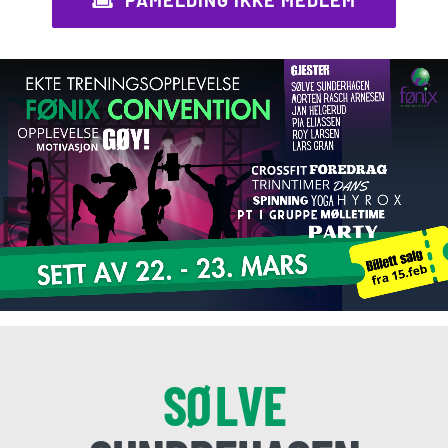
PÅMELDING IKKE MEDLEM
SØLVE