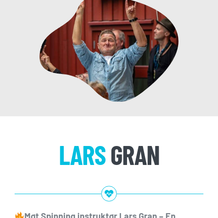
LARS
GRAN
Møt Spinning instruktør Lars Gran – En