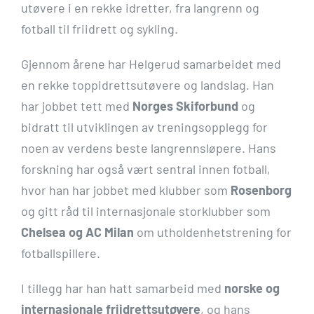
utøvere i en rekke idretter, fra langrenn og
fotball til friidrett og sykling.
Gjennom årene har Helgerud samarbeidet med
en rekke toppidrettsutøvere og landslag. Han
har jobbet tett med
Norges Skiforbund
og
bidratt til utviklingen av treningsopplegg for
noen av verdens beste langrennsløpere. Hans
forskning har også vært sentral innen fotball,
hvor han har jobbet med klubber som
Rosenborg
og gitt råd til internasjonale storklubber som
Chelsea og AC Milan
om utholdenhetstrening for
fotballspillere.
I tillegg har han hatt samarbeid med
norske og
internasjonale friidrettsutøvere
, og hans