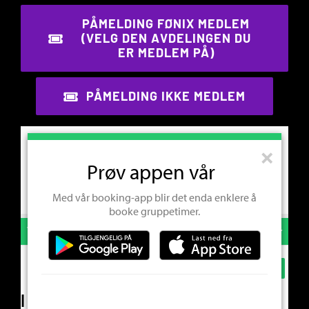
PÅMELDING FØNIX MEDLEM
(VELG DEN AVDELINGEN DU
ER MEDLEM PÅ)
PÅMELDING IKKE MEDLEM