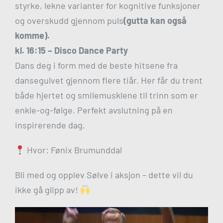
styrke, lekne varianter for kognitive funksjoner
og overskudd gjennom puls
(gutta kan også
komme).
kl. 16:15 –
Disco Dance Party
Dans deg i form med de beste hitsene fra
dansegulvet gjennom flere tiår. Her får du trent
både hjertet og smilemusklene til trinn som er
enkle-og-følge. Perfekt avslutning på en
inspirerende dag.
Hvor: Fønix Brumunddal
Bli med og opplev Sølve i aksjon – dette vil du
ikke gå glipp av!