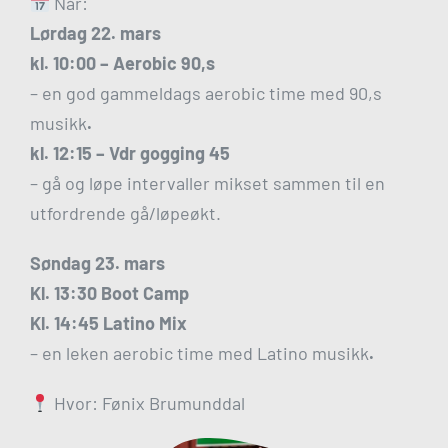
Når:
Lørdag 22. mars
kl. 10:00 – Aerobic 90,s
– en god gammeldags aerobic time med 90,s
musikk
.
kl. 12:15 – Vdr gogging 45
– gå og løpe intervaller mikset sammen til en
utfordrende gå/løpeøkt.
Søndag 23. mars
Kl. 13:30 Boot Camp
Kl. 14:45 Latino Mix
– en leken aerobic time med Latino musikk
.
Hvor: Fønix Brumunddal