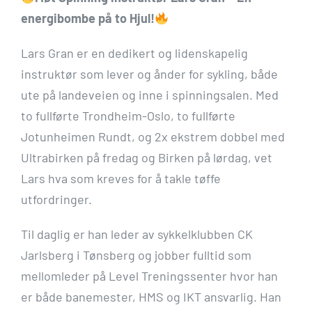
energibombe på to Hjul!
Lars Gran er en dedikert og lidenskapelig
instruktør som lever og ånder for sykling, både
ute på landeveien og inne i spinningsalen. Med
to fullførte Trondheim-Oslo, to fullførte
Jotunheimen Rundt, og 2x ekstrem dobbel med
Ultrabirken på fredag og Birken på lørdag, vet
Lars hva som kreves for å takle tøffe
utfordringer.
Til daglig er han leder av sykkelklubben CK
Jarlsberg i Tønsberg og jobber fulltid som
mellomleder på Level Treningssenter hvor han
er både banemester, HMS og IKT ansvarlig. Han