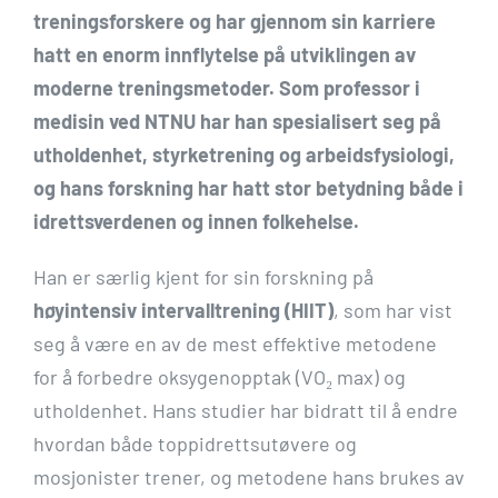
treningsforskere og har gjennom sin karriere
hatt en enorm innflytelse på utviklingen av
moderne treningsmetoder. Som professor i
medisin ved NTNU har han spesialisert seg på
utholdenhet, styrketrening og arbeidsfysiologi,
og hans forskning har hatt stor betydning både i
idrettsverdenen og innen folkehelse.
Han er særlig kjent for sin forskning på
høyintensiv intervalltrening (HIIT)
, som har vist
seg å være en av de mest effektive metodene
for å forbedre oksygenopptak (VO₂ max) og
utholdenhet. Hans studier har bidratt til å endre
hvordan både toppidrettsutøvere og
mosjonister trener, og metodene hans brukes av