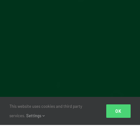
This website uses cookies and third party
OK
services.
Settings