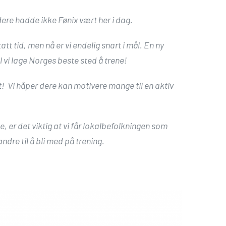
 dere hadde ikke Fønix vært her i dag.
att tid, men nå er vi endelig snart i mål. En ny
vi lage Norges beste sted å trene!
st! Vi håper dere kan motivere mange til en aktiv
, er det viktig at vi får lokalbefolkningen som
re til å bli med på trening.