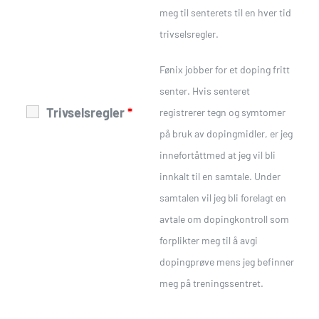
meg til senterets til en hver tid
trivselsregler.
Fønix jobber for et doping fritt
senter. Hvis senteret
Trivselsregler
*
registrerer tegn og symtomer
på bruk av dopingmidler, er jeg
innefortåttmed at jeg vil bli
innkalt til en samtale. Under
samtalen vil jeg bli forelagt en
avtale om dopingkontroll som
forplikter meg til å avgi
dopingprøve mens jeg befinner
meg på treningssentret.