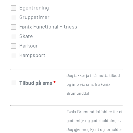
Egentrening
Gruppetimer
Fønix Functional Fitness
Skate
Parkour
Kampsport
Jeg takker ja til å motta tilbud
Tilbud på sms
*
og info via sms fra Fønix
Brumunddal
Fønix Brumunddal jobber for et
godt miljø og gode holdninger.
Jeg gjør meg kjent og forholder